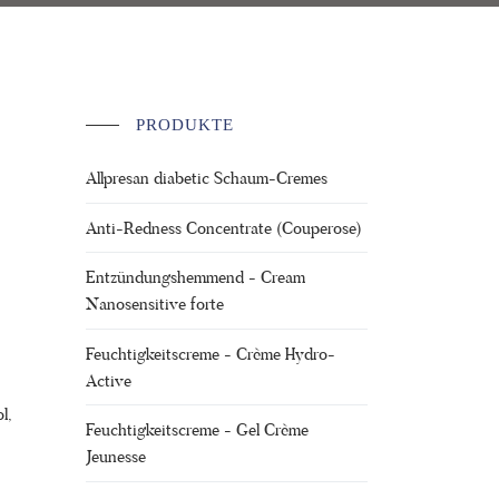
PRODUKTE
Allpresan diabetic Schaum-Cremes
Anti-Redness Concentrate (Couperose)
Entzündungshemmend - Cream
­
Nanosensitive forte
Feuchtigkeitscreme - Crème Hydro-
Active
l,
Feuchtigkeitscreme - Gel Crème
Jeunesse