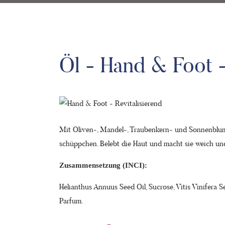
Öl - Hand & Foot -
Mit Oliven-, Mandel-, Trau­ben­kern- und Sonnen­blume
schüppchen. Belebt die Haut und macht sie weich un
Zusammensetzung (INCI):
Helianthus Annuus Seed Oil, Sucrose, Vitis Vinifera S
Parfum.