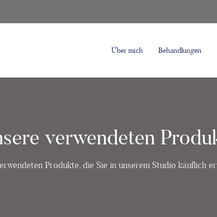
Über mich
Behandlungen
sere verwendeten Produ
verwendeten Produkte, die Sie in unserem Studio käuflich e