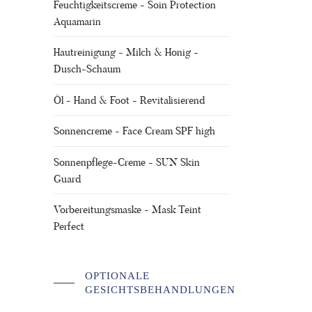
Feuchtigkeitscreme - Soin Protection
Aquamarin
Hautreinigung - Milch & Honig -
Dusch-Schaum
Öl - Hand & Foot - Revitalisierend
Sonnencreme - Face Cream SPF high
Sonnenpflege-Creme - SUN Skin
Guard
Vor­bereit­ungs­maske - Mask Teint
Perfect
OPTIONALE
GESICHTSBEHANDLUNGEN