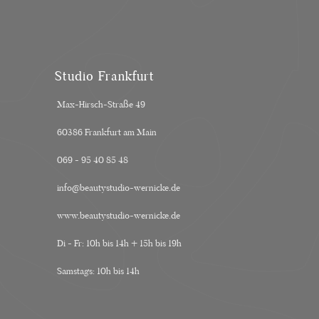
Studio Frankfurt
Max-Hirsch-Straße 49
60386 Frankfurt am Main
069 - 95 40 85 48
info@beautystudio-wernicke.de
www.beautystudio-wernicke.de
Di - Fr: 10h bis 14h + 15h bis 19h
Samstags: 10h bis 14h