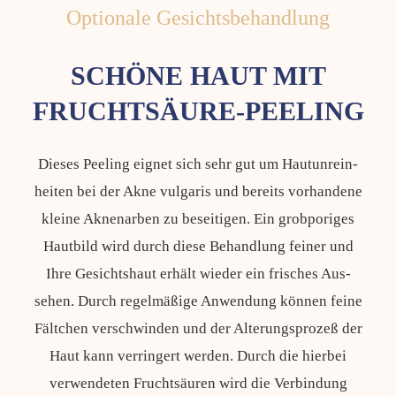
Optionale Gesichtsbehandlung
SCHÖNE HAUT MIT
FRUCHTSÄURE-PEELING
Dieses Peeling eignet sich sehr gut um Haut­un­rein­
heiten bei der Akne vulgaris und bereits vorhandene
kleine Akne­narben zu beseitigen. Ein grobporiges
Haut­bild wird durch diese Behand­lung feiner und
Ihre Gesichts­haut erhält wieder ein frisches Aus­
sehen. Durch regel­mäßige An­wendung können feine
Fältchen ver­schwinden und der Alter­ungs­prozeß der
Haut kann ver­ringert werden. Durch die hierbei
verwendeten Frucht­säuren wird die Verbindung