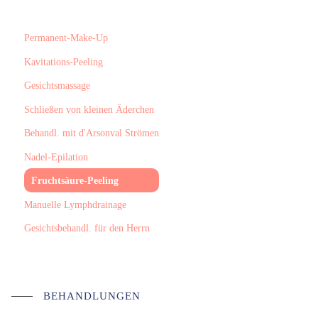
Permanent-Make-Up
Kavitations-Peeling
Gesichtsmassage
Schließen von kleinen Äderchen
Behandl. mit d'Arsonval Strömen
Nadel-Epilation
Fruchtsäure-Peeling
Manuelle Lymphdrainage
Gesichtsbehandl. für den Herrn
BEHANDLUNGEN