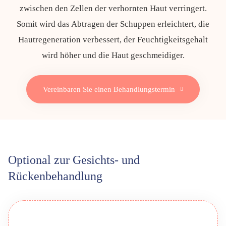
zwischen den Zellen der ver­hornt­en Haut verringert.
Somit wird das Abtragen der Schuppen er­leicht­ert, die
Haut­re­gene­ration verbessert, der Feuch­tig­keits­ge­halt
wird höher und die Haut geschmeidiger.
Vereinbaren Sie einen Behandlungstermin
Optional zur Gesichts- und
Rückenbehandlung